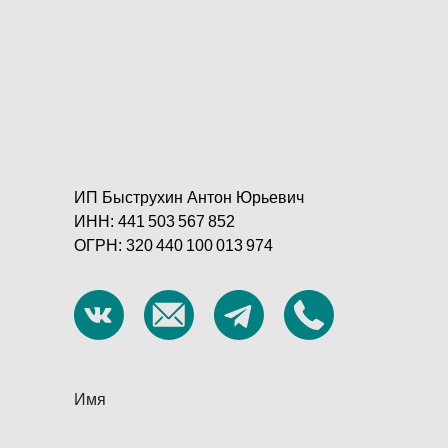
ИП Быструхин Антон Юрьевич
ИНН: 441 503 567 852
ОГРН: 320 440 100 013 974
Имя