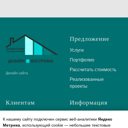
Предложение
Услуги
Портфолио
Рассчитать стоимость
Дизайн сайта
Реализованные
проекты
Клиентам
Информация
О нас
Контакты
К нашему сайту подключен сервис веб-аналитики
Яндекс
Отзывы
Политика
Метрика
, использующий cookie — небольшие текстовые